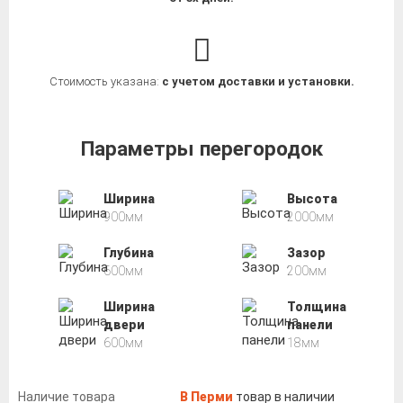
Стоимость указана:
с учетом доставки и установки.
Параметры перегородок
Ширина
Высота
900мм
2000мм
Глубина
Зазор
600мм
200мм
Ширина
Толщина
двери
панели
600мм
18мм
Наличие товара
В Перми
товар в наличии