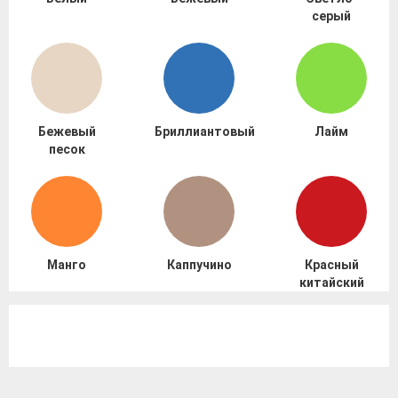
серый
Бежевый
Бриллиантовый
Лайм
песок
Манго
Каппучино
Красный
китайский