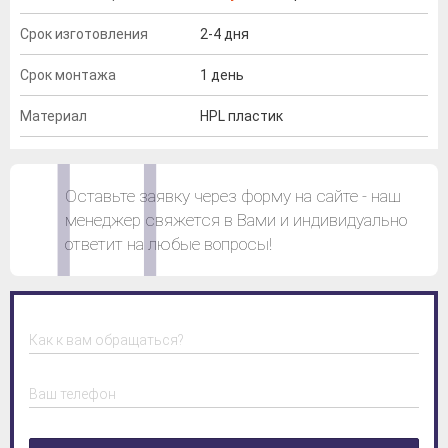
Срок изготовления
2-4 дня
Срок монтажа
1 день
Материал
HPL пластик
Оставьте заявку через форму на сайте - наш
менеджер свяжется в Вами и индивидуально
ответит на любые вопросы!
Как к вам обращаться?
Ваш телефон