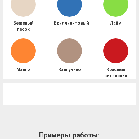
Бежевый
Бриллиантовый
Лайм
песок
Манго
Каппучино
Красный
китайский
Примеры работы: