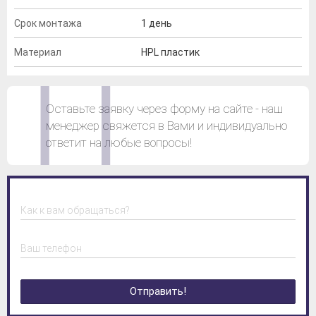
Срок монтажа
1 день
Материал
HPL пластик
Оставьте заявку через форму на сайте - наш
менеджер свяжется в Вами и индивидуально
ответит на любые вопросы!
Как к вам обращаться?
Ваш телефон
Отправить!