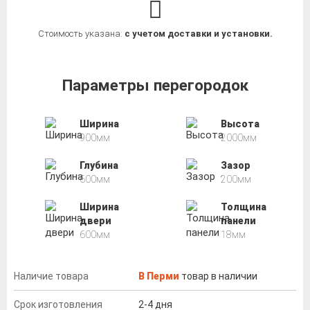
Стоимость указана:
с учетом доставки и установки.
Параметры перегородок
Ширина
Высота
900мм
2000мм
Глубина
Зазор
600мм
200мм
Ширина
Толщина
двери
панели
600мм
18мм
Наличие товара
В Перми
товар в наличии
Срок изготовления
2-4 дня