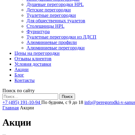
Душевые перегородки HPL
Детские перегородки
Туалетные перегородки
Для общественных туалетов
Столешницы HPL
Фурнитура
Туалетные перегородки из ЛДСП
Алюминиевые профили
Алюминиевые перегородки
Цены на перегородки
Отзывы клиентов
Условия доставки
Акции
Блог
Контакты
Поиск по сайту
Найти:
+7 (495) 191-10-94
По будням, с 9 до 18
info@peregorodki-v-sanus
Главная
Акции
Акции