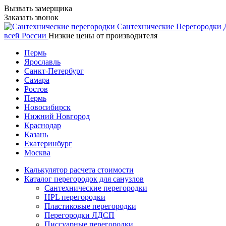
Вызвать замерщика
Заказать звонок
Сантехнические
Перегородки
всей России
Низкие цены от производителя
Пермь
Ярославль
Санкт-Петербург
Самара
Ростов
Пермь
Новосибирск
Нижний Новгород
Краснодар
Казань
Екатеринбург
Москва
Калькулятор расчета стоимости
Каталог перегородок для санузлов
Сантехнические перегородки
HPL перегородки
Пластиковые перегородки
Перегородки ЛДСП
Писсуарные перегородки