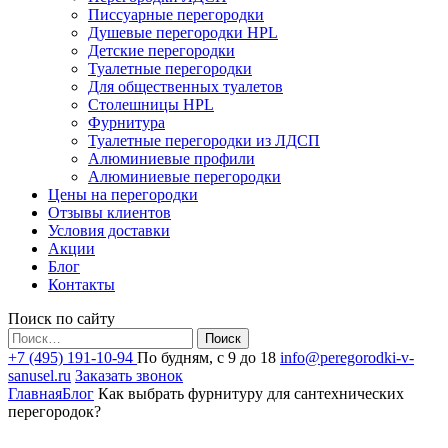
Писсуарные перегородки
Душевые перегородки HPL
Детские перегородки
Туалетные перегородки
Для общественных туалетов
Столешницы HPL
Фурнитура
Туалетные перегородки из ЛДСП
Алюминиевые профили
Алюминиевые перегородки
Цены на перегородки
Отзывы клиентов
Условия доставки
Акции
Блог
Контакты
Поиск по сайту
Найти:
+7 (495) 191-10-94
По будням, с 9 до 18
info@peregorodki-v-
sanusel.ru
Заказать звонок
Главная
Блог
Как выбрать фурнитуру для сантехнических
перегородок?