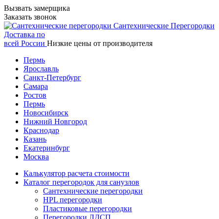
Вызвать замерщика
Заказать звонок
Сантехнические
Перегородки
Доставка по
всей России
Низкие цены от производителя
Пермь
Ярославль
Санкт-Петербург
Самара
Ростов
Пермь
Новосибирск
Нижний Новгород
Краснодар
Казань
Екатеринбург
Москва
Калькулятор расчета стоимости
Каталог перегородок для санузлов
Сантехнические перегородки
HPL перегородки
Пластиковые перегородки
Перегородки ЛДСП