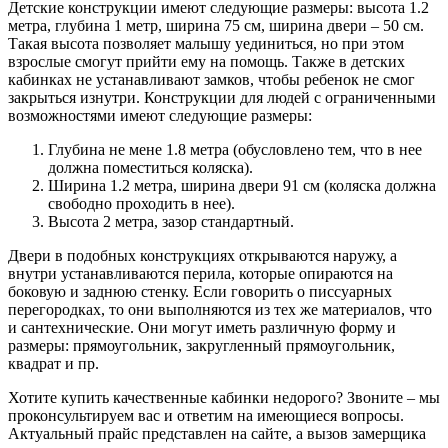
Детские конструкции имеют следующие размеры: высота 1.2
метра, глубина 1 метр, ширина 75 см, ширина двери – 50 см.
Такая высота позволяет малышу уединиться, но при этом
взрослые смогут прийти ему на помощь. Также в детских
кабинках не устанавливают замков, чтобы ребенок не смог
закрыться изнутри. Конструкции для людей с ограниченными
возможностями имеют следующие размеры:
Глубина не мене 1.8 метра (обусловлено тем, что в нее
должна поместиться коляска).
Ширина 1.2 метра, ширина двери 91 см (коляска должна
свободно проходить в нее).
Высота 2 метра, зазор стандартный.
Двери в подобных конструкциях открываются наружу, а
внутри устанавливаются перила, которые опираются на
боковую и заднюю стенку. Если говорить о писсуарных
перегородках, то они выполняются из тех же материалов, что
и сантехнические. Они могут иметь различную форму и
размеры: прямоугольник, закругленный прямоугольник,
квадрат и пр.
Хотите купить качественные кабинки недорого? Звоните – мы
проконсультируем вас и ответим на имеющиеся вопросы.
Актуальный прайс представлен на сайте, а вызов замерщика