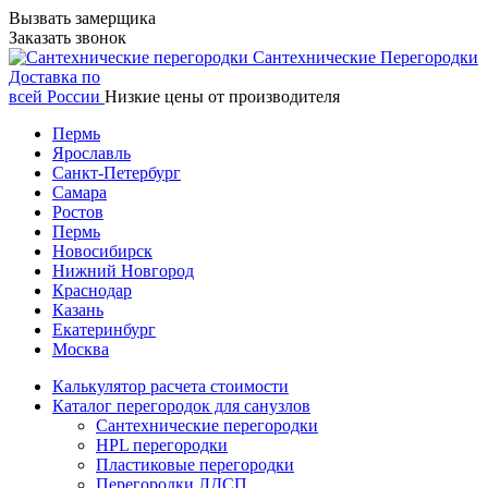
Вызвать замерщика
Заказать звонок
Сантехнические
Перегородки
Доставка по
всей России
Низкие цены от производителя
Пермь
Ярославль
Санкт-Петербург
Самара
Ростов
Пермь
Новосибирск
Нижний Новгород
Краснодар
Казань
Екатеринбург
Москва
Калькулятор расчета стоимости
Каталог перегородок для санузлов
Сантехнические перегородки
HPL перегородки
Пластиковые перегородки
Перегородки ЛДСП