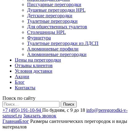
Писсуарные перегородки
Душевые перегородки HPL
Детские перегородки
Туалетные перегородки
Для общественных туалетов
Столешницы HPL
Фурнитура
Туалетные перегородки из ЛДСП
Алюминиевые профили
Алюминиевые перегородки
Цены на перегородки
Отзывы клиентов
Условия доставки
Акции
Блог
Контакты
Поиск по сайту
Найти:
+7 (495) 191-10-94
По будням, с 9 до 18
info@peregorodki-v-
sanusel.ru
Заказать звонок
Главная
Блог
Размеры сантехнических перегородок и виды
материалов