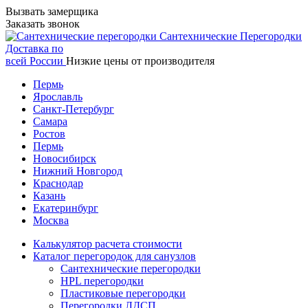
Вызвать замерщика
Заказать звонок
Сантехнические
Перегородки
Доставка по
всей России
Низкие цены от производителя
Пермь
Ярославль
Санкт-Петербург
Самара
Ростов
Пермь
Новосибирск
Нижний Новгород
Краснодар
Казань
Екатеринбург
Москва
Калькулятор расчета стоимости
Каталог перегородок для санузлов
Сантехнические перегородки
HPL перегородки
Пластиковые перегородки
Перегородки ЛДСП