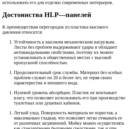
использовать его для отделки современных интерьеров.
Достоинства HLP—панелей
К преимуществам перегородок из пластика высокого
давления относится:
Устойчивость к высоким механическим нагрузкам.
Листы без проблем выдерживают удары и обладают
антивандальными свойствами, поэтому их можно
устанавливать в общественных местах с высокой
пропускной способностью.
Продолжительный срок службы. Материал без особых
проблем служит по 20 и более лет, не теряя своих
характеристик и внешнего вида.
Нулевой уровень абсорбции. Пластик не впитывает
влагу, что позволяет использовать его при производстве
туалетных или душевых кабинок.
Легкий уход. Поверхность материала не пористая, а
максимально гладкая, что позволяет легко отмывать ее
от различных загрязнений. Мойку можно осуществлять
как стандартными бытовыми средствами, так и при