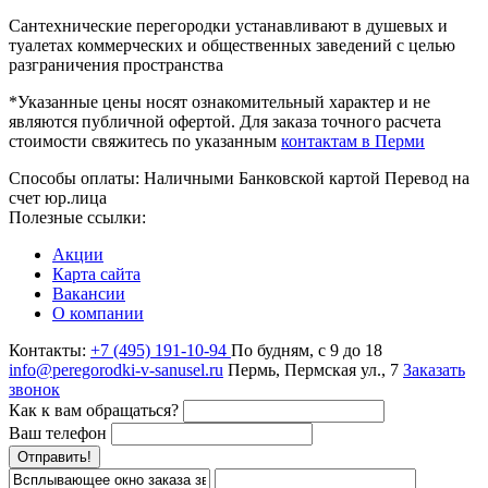
Сантехнические перегородки устанавливают в душевых и
туалетах коммерческих и общественных заведений с целью
разграничения пространства
*Указанные цены носят ознакомительный характер и не
являются публичной офертой. Для заказа точного расчета
стоимости свяжитесь по указанным
контактам в Перми
Способы оплаты:
Наличными
Банковской картой
Перевод на
счет юр.лица
Полезные ссылки:
Акции
Карта сайта
Вакансии
О компании
Контакты:
+7 (495) 191-10-94
По будням, с 9 до 18
info@peregorodki-v-sanusel.ru
Пермь, Пермская ул., 7
Заказать
звонок
Как к вам обращаться?
Ваш телефон
Отправить!