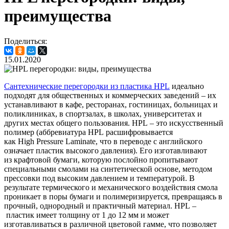
преимущества
Поделиться:
15.01.2020
Сантехнические перегородки из пластика HPL
идеально
подходят для общественных и коммерческих заведений – их
устанавливают в кафе, ресторанах, гостиницах, больницах и
поликлиниках, в спортзалах, в школах, университетах и
других местах общего пользования. HPL – это искусственный
полимер (аббревиатура HPL расшифровывается
как High Pressure Laminate, что в переводе с английского
означает пластик высокого давления). Его изготавливают
из крафтовой бумаги, которую послойно пропитывают
специальными смолами на синтетической основе, методом
прессовки под высоким давлением и температурой. В
результате термического и механического воздействия смола
проникает в поры бумаги и полимеризируется, превращаясь в
прочный, однородный и практичный материал. HPL –
пластик имеет толщину от 1 до 12 мм и может
изготавливаться в различной цветовой гамме, что позволяет