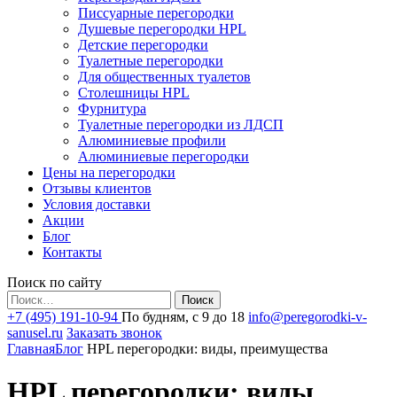
Писсуарные перегородки
Душевые перегородки HPL
Детские перегородки
Туалетные перегородки
Для общественных туалетов
Столешницы HPL
Фурнитура
Туалетные перегородки из ЛДСП
Алюминиевые профили
Алюминиевые перегородки
Цены на перегородки
Отзывы клиентов
Условия доставки
Акции
Блог
Контакты
Поиск по сайту
Найти:
+7 (495) 191-10-94
По будням, с 9 до 18
info@peregorodki-v-
sanusel.ru
Заказать звонок
Главная
Блог
HPL перегородки: виды, преимущества
HPL перегородки: виды,