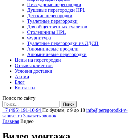
Писсуарные перегородки
Душевые перегородки HPL
Детские перегородки
Туалетные перегородки
Для общественных туалетов
Столешницы HPL
Фурнитура
Туалетные перегородки из ЛДСП
Алюминиевые профили
Алюминиевые перегородки
Цены на перегородки
Отзывы клиентов
Условия доставки
Акции
Блог
Контакты
Поиск по сайту
Найти:
+7 (495) 191-10-94
По будням, с 9 до 18
info@peregorodki-v-
sanusel.ru
Заказать звонок
Главная
Видео
Видео монтажа