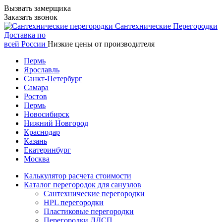
Вызвать замерщика
Заказать звонок
Сантехнические
Перегородки
Доставка по
всей России
Низкие цены от производителя
Пермь
Ярославль
Санкт-Петербург
Самара
Ростов
Пермь
Новосибирск
Нижний Новгород
Краснодар
Казань
Екатеринбург
Москва
Калькулятор расчета стоимости
Каталог перегородок для санузлов
Сантехнические перегородки
HPL перегородки
Пластиковые перегородки
Перегородки ЛДСП