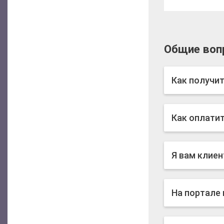
Общие воп
Как получит
Как оплати
Я вам клиен
На портале