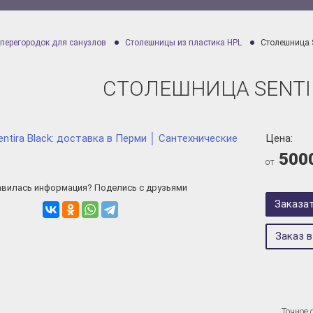
 перегородок для санузлов
Столешницы из пластика HPL
Столешница S
СТОЛЕШНИЦА SENTI
Цена:
500
от
вилась информация? Поделись с друзьями
Заказа
Заказ в
Точное