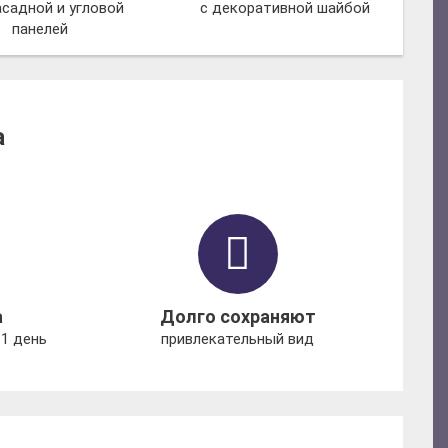
асадной и угловой
с декоративной шайбой
панелей
а
а
Долго сохраняют
1 день
привлекательный вид