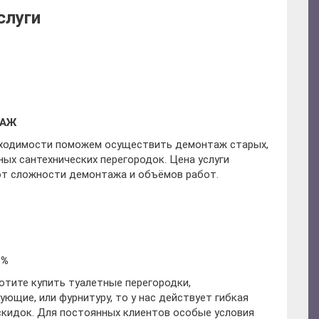
слуги
ТАЖ
ходимости поможем осуществить демонтаж старых,
ных сантехнических перегородок. Цена услуги
от сложности демонтажа и объёмов работ.
 %
хотите купить туалетные перегородки,
ующие, или фурнитуру, то у нас действует гибкая
скидок. Для постоянных клиентов особые условия