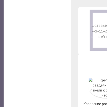
Оставьте
менедже
на любы
Крепление ра