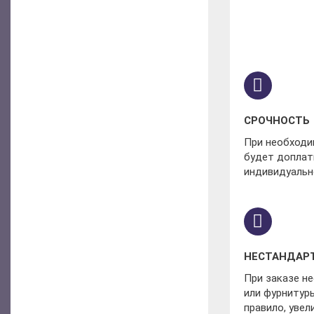
СРОЧНОСТЬ
При необходим
будет доплат
индивидуальн
НЕСТАНДАР
При заказе н
или фурнитуры
правило, увел