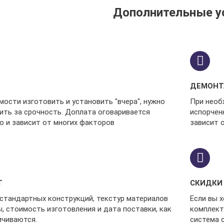
Дополнительные у
ДЕМОН
ости изготовить и установить "вчера", нужно
При необ
ить за срочность. Доплата оговаривается
испорчен
о и зависит от многих факторов
зависит 
Т
СКИДКИ
естандартных конструкций, текстур материалов
Если вы 
, стоимость изготовления и дата поставки, как
комплект
ичиваются.
система 