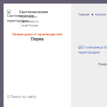
Сантехнические
Главная
Каталог
Перегородки
Доставка по
всей России
Низкие цены от производителя
Пермь
Калькулятор расчета стоимости
Каталог перегородок для санузлов
Понра
Цены на перегородки
Отзывы клиентов
Условия доставки
Акции
Блог
Контакты
Поиск по сайту