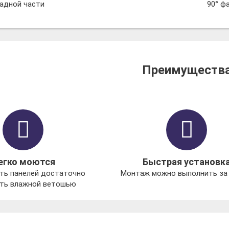
садной части
90° ф
Преимуществ
егко моются
Быстрая установк
ть панелей достаточно
Монтаж можно выполнить за 
ть влажной ветошью