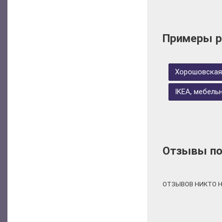
Примеры р
Хорошовская
IKEA, мебель
Отзывы по
ОТЗЫВОВ НИКТО Н