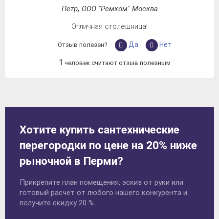
Петр
,
ООО "Ремком"
Москва
Отличная столешница!
Да
Нет
Отзыв полезен?
1
человек считают отзыв полезным
Хотите купить сантехнические
перегородки по цене на 20% ниже
рыночной в Перми?
Прикрепите план помещения, эскиз от руки или
готовый расчет от любого нашего конкурента и
получите скидку 20 %