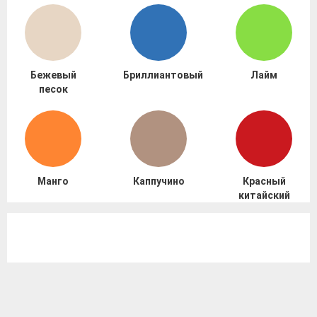
Бежевый
Бриллиантовый
Лайм
песок
Манго
Каппучино
Красный
китайский