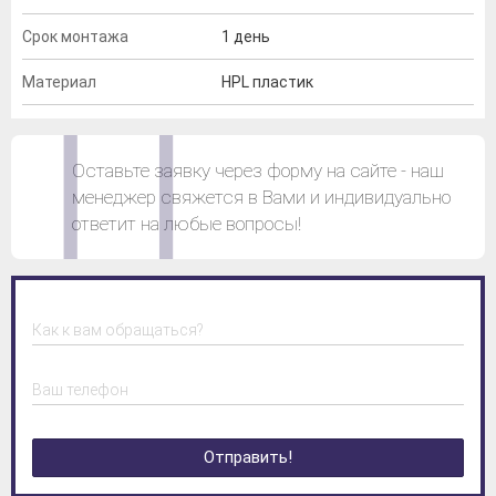
Срок монтажа
1 день
Материал
HPL пластик
Оставьте заявку через форму на сайте - наш
менеджер свяжется в Вами и индивидуально
ответит на любые вопросы!
Как к вам обращаться?
Ваш телефон
Отправить!