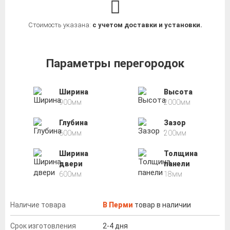
Стоимость указана:
с учетом доставки и установки.
Параметры перегородок
Ширина
Высота
900мм
2000мм
Глубина
Зазор
600мм
200мм
Ширина
Толщина
двери
панели
600мм
18мм
Наличие товара
В Перми
товар в наличии
Срок изготовления
2-4 дня