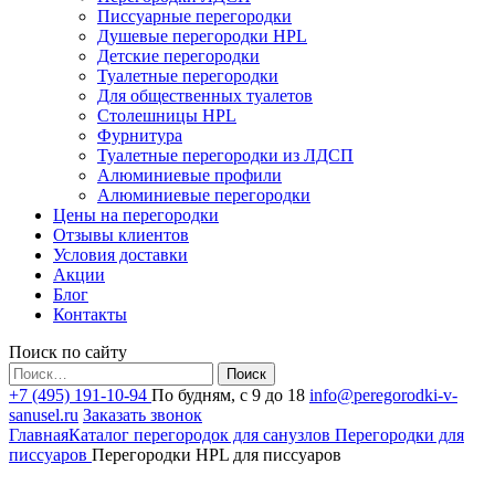
Писсуарные перегородки
Душевые перегородки HPL
Детские перегородки
Туалетные перегородки
Для общественных туалетов
Столешницы HPL
Фурнитура
Туалетные перегородки из ЛДСП
Алюминиевые профили
Алюминиевые перегородки
Цены на перегородки
Отзывы клиентов
Условия доставки
Акции
Блог
Контакты
Поиск по сайту
Найти:
+7 (495) 191-10-94
По будням, с 9 до 18
info@peregorodki-v-
sanusel.ru
Заказать звонок
Главная
Каталог перегородок для санузлов
Перегородки для
писсуаров
Перегородки HPL для писсуаров