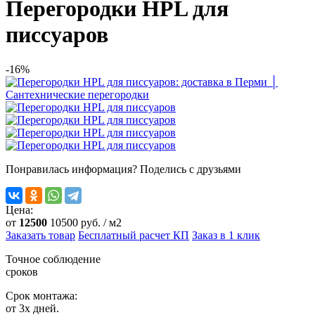
Перегородки HPL для
писсуаров
-16%
Понравилась информация? Поделись с друзьями
Цена:
от
12500
10500
руб. / м2
Заказать товар
Бесплатный расчет КП
Заказ в 1 клик
Точное соблюдение
сроков
Срок монтажа:
от 3х дней.