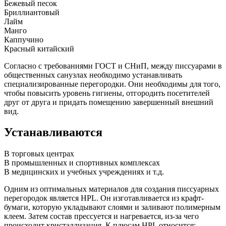
Бежевый песок
Бриллиантовый
Лайм
Манго
Каппучино
Красный китайский
Согласно с требованиями ГОСТ и СНиП, между писсуарами в
общественных санузлах необходимо устанавливать
специализированные перегородки. Они необходимы для того,
чтобы повысить уровень гигиены, отгородить посетителей
друг от друга и придать помещению завершенный внешний
вид.
Устанавливаются
В торговых центрах
В промышленных и спортивных комплексах
В медицинских и учебных учреждениях и т.д.
Одним из оптимальных материалов для создания писсуарных
перегородок является HPL. Он изготавливается из крафт-
бумаги, которую укладывают слоями и заливают полимерным
клеем. Затем состав прессуется и нагревается, из-за чего
происходит кристаллизация. К плюсам HPL относится: