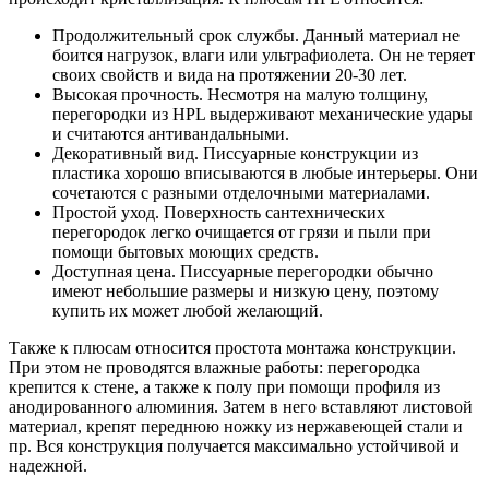
Продолжительный срок службы. Данный материал не
боится нагрузок, влаги или ультрафиолета. Он не теряет
своих свойств и вида на протяжении 20-30 лет.
Высокая прочность. Несмотря на малую толщину,
перегородки из HPL выдерживают механические удары
и считаются антивандальными.
Декоративный вид. Писсуарные конструкции из
пластика хорошо вписываются в любые интерьеры. Они
сочетаются с разными отделочными материалами.
Простой уход. Поверхность сантехнических
перегородок легко очищается от грязи и пыли при
помощи бытовых моющих средств.
Доступная цена. Писсуарные перегородки обычно
имеют небольшие размеры и низкую цену, поэтому
купить их может любой желающий.
Также к плюсам относится простота монтажа конструкции.
При этом не проводятся влажные работы: перегородка
крепится к стене, а также к полу при помощи профиля из
анодированного алюминия. Затем в него вставляют листовой
материал, крепят переднюю ножку из нержавеющей стали и
пр. Вся конструкция получается максимально устойчивой и
надежной.