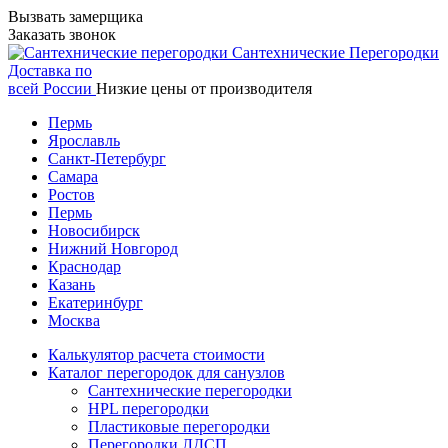
Вызвать замерщика
Заказать звонок
Сантехнические
Перегородки
Доставка по
всей России
Низкие цены от производителя
Пермь
Ярославль
Санкт-Петербург
Самара
Ростов
Пермь
Новосибирск
Нижний Новгород
Краснодар
Казань
Екатеринбург
Москва
Калькулятор расчета стоимости
Каталог перегородок для санузлов
Сантехнические перегородки
HPL перегородки
Пластиковые перегородки
Перегородки ЛДСП