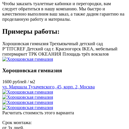
Чтобы заказать туалетные кабинки и перегородки, вам
следует обратиться в нашу компанию. Мы быстро и
качественно выполним ваш заказ, а также дадим гарантию на
проделанную работу и материалы.
Примеры работы:
Хорошовская гимназия
Трехъязычный детский сад
P’TITCREF
Детский сад г. Красногорск
IKEA, мебельный
гипермаркет
ТРК ОКЕАНИЯ
Площадь трёх вокзалов
Хорошовская гимназия
1600
рублей / м2
ул. Маршала Тухачевского, 45, корп. 2, Москва
Расчитать стоимость этого варианта
Срок монтажа:
от 3х дней.