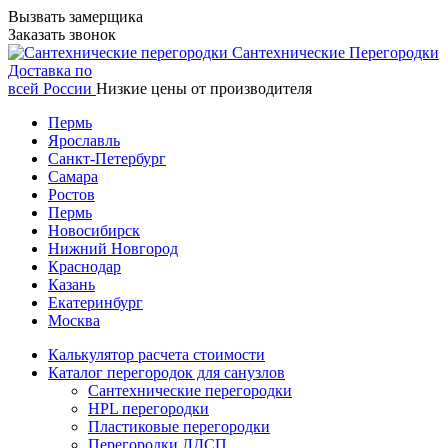
Вызвать замерщика
Заказать звонок
Сантехнические
Перегородки
Доставка по
всей России
Низкие цены от производителя
Пермь
Ярославль
Санкт-Петербург
Самара
Ростов
Пермь
Новосибирск
Нижний Новгород
Краснодар
Казань
Екатеринбург
Москва
Калькулятор расчета стоимости
Каталог перегородок для санузлов
Сантехнические перегородки
HPL перегородки
Пластиковые перегородки
Перегородки ЛДСП