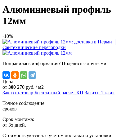
Алюминиевый профиль
12мм
-10%
Понравилась информация? Поделись с друзьями
Цена:
от
300
270
руб. / м2
Заказать товар
Бесплатный расчет КП
Заказ в 1 клик
Точное соблюдение
сроков
Срок монтажа:
от 3х дней.
Стоимость указана:
с учетом доставки и установки.