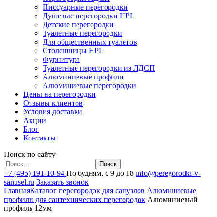
Писсуарные перегородки
Душевые перегородки HPL
Детские перегородки
Туалетные перегородки
Для общественных туалетов
Столешницы HPL
Фурнитура
Туалетные перегородки из ЛДСП
Алюминиевые профили
Алюминиевые перегородки
Цены на перегородки
Отзывы клиентов
Условия доставки
Акции
Блог
Контакты
Поиск по сайту
Найти:
+7 (495) 191-10-94
По будням, с 9 до 18
info@peregorodki-v-
sanusel.ru
Заказать звонок
Главная
Каталог перегородок для санузлов
Алюминиевые
профили для сантехнических перегородок
Алюминиевый
профиль 12мм