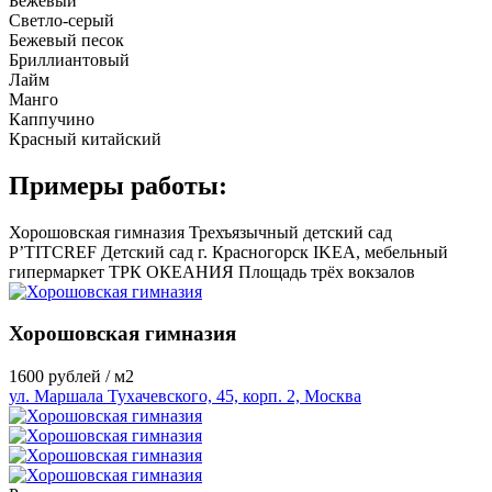
Бежевый
Светло-серый
Бежевый песок
Бриллиантовый
Лайм
Манго
Каппучино
Красный китайский
Примеры работы:
Хорошовская гимназия
Трехъязычный детский сад
P’TITCREF
Детский сад г. Красногорск
IKEA, мебельный
гипермаркет
ТРК ОКЕАНИЯ
Площадь трёх вокзалов
Хорошовская гимназия
1600
рублей / м2
ул. Маршала Тухачевского, 45, корп. 2, Москва