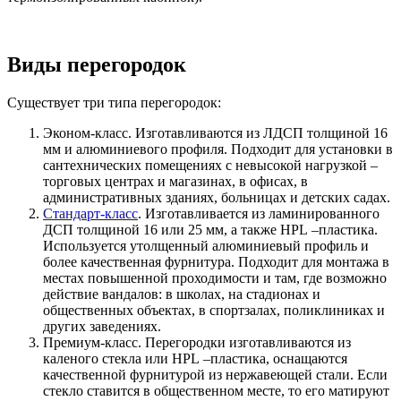
Виды перегородок
Существует три типа перегородок:
Эконом-класс. Изготавливаются из ЛДСП толщиной 16
мм и алюминиевого профиля. Подходит для установки в
сантехнических помещениях с невысокой нагрузкой –
торговых центрах и магазинах, в офисах, в
административных зданиях, больницах и детских садах.
Стандарт-класс
. Изготавливается из ламинированного
ДСП толщиной 16 или 25 мм, а также
HPL
–пластика.
Используется утолщенный алюминиевый профиль и
более качественная фурнитура. Подходит для монтажа в
местах повышенной проходимости и там, где возможно
действие вандалов: в школах, на стадионах и
общественных объектах, в спортзалах, поликлиниках и
других заведениях.
Премиум-класс. Перегородки изготавливаются из
каленого стекла или
HPL
–пластика, оснащаются
качественной фурнитурой из нержавеющей стали. Если
стекло ставится в общественном месте, то его матируют