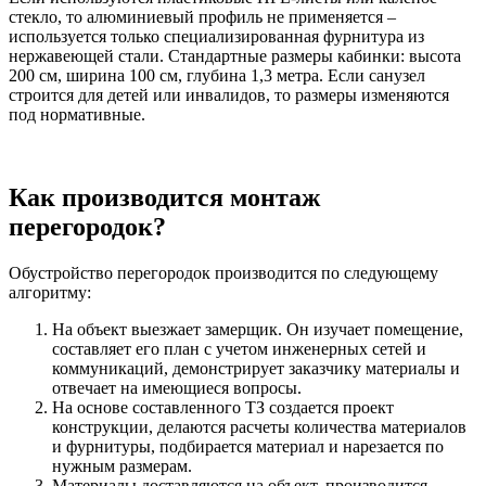
стекло, то алюминиевый профиль не применяется –
используется только специализированная фурнитура из
нержавеющей стали. Стандартные размеры кабинки: высота
200 см, ширина 100 см, глубина 1,3 метра. Если санузел
строится для детей или инвалидов, то размеры изменяются
под нормативные.
Как производится монтаж
перегородок?
Обустройство перегородок производится по следующему
алгоритму:
На объект выезжает замерщик. Он изучает помещение,
составляет его план с учетом инженерных сетей и
коммуникаций, демонстрирует заказчику материалы и
отвечает на имеющиеся вопросы.
На основе составленного ТЗ создается проект
конструкции, делаются расчеты количества материалов
и фурнитуры, подбирается материал и нарезается по
нужным размерам.
Материалы доставляются на объект, производится