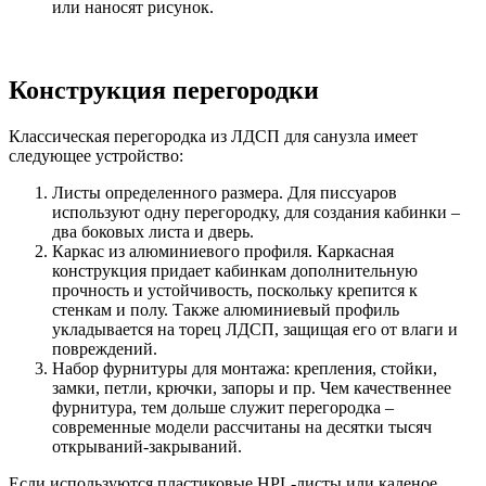
или наносят рисунок.
Конструкция перегородки
Классическая перегородка из ЛДСП для санузла имеет
следующее устройство:
Листы определенного размера. Для писсуаров
используют одну перегородку, для создания кабинки –
два боковых листа и дверь.
Каркас из алюминиевого профиля. Каркасная
конструкция придает кабинкам дополнительную
прочность и устойчивость, поскольку крепится к
стенкам и полу. Также алюминиевый профиль
укладывается на торец ЛДСП, защищая его от влаги и
повреждений.
Набор фурнитуры для монтажа: крепления, стойки,
замки, петли, крючки, запоры и пр. Чем качественнее
фурнитура, тем дольше служит перегородка –
современные модели рассчитаны на десятки тысяч
открываний-закрываний.
Если используются пластиковые
HPL
-листы или каленое