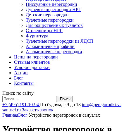
Писсуарные перегородки
Душевые перегородки HPL
Детские перегородки
Туалетные перегородки
Для общественных туалетов
Столешницы HPL
Фурнитура
Туалетные перегородки из ЛДСП
Алюминиевые профили
Алюминиевые перегородки
Цены на перегородки
Отзывы клиентов
Условия доставки
Акции
Блог
Контакты
Поиск по сайту
Найти:
+7 (495) 191-10-94
По будням, с 9 до 18
info@peregorodki-v-
sanusel.ru
Заказать звонок
Главная
Блог
Устройство перегородок в санузлах
Устройство перегородок в