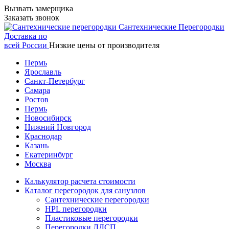
Вызвать замерщика
Заказать звонок
Сантехнические
Перегородки
Доставка по
всей России
Низкие цены от производителя
Пермь
Ярославль
Санкт-Петербург
Самара
Ростов
Пермь
Новосибирск
Нижний Новгород
Краснодар
Казань
Екатеринбург
Москва
Калькулятор расчета стоимости
Каталог перегородок для санузлов
Сантехнические перегородки
HPL перегородки
Пластиковые перегородки
Перегородки ЛДСП