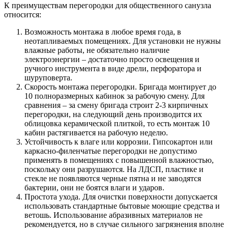
К преимуществам перегородки для общественного санузла
относится:
Возможность монтажа в любое время года, в
неотапливаемых помещениях. Для установки не нужны
влажные работы, не обязательно наличие
электроэнергии – достаточно просто освещения и
ручного инструмента в виде дрели, перфоратора и
шуруповерта.
Скорость монтажа перегородки. Бригада монтирует до
10 полноразмерных кабинок за рабочую смену. Для
сравнения – за смену бригада строит 2-3 кирпичных
перегородки, на следующий день производится их
облицовка керамической плиткой, то есть монтаж 10
кабин растягивается на рабочую неделю.
Устойчивость к влаге или коррозии. Гипсокартон или
каркасно-филенчатые перегородки не допустимо
применять в помещениях с повышенной влажностью,
поскольку они разрушаются. На ЛДСП, пластике и
стекле не появляются черные пятна и не заводятся
бактерии, они не боятся влаги и ударов.
Простота ухода. Для очистки поверхности допускается
использовать стандартные бытовые моющие средства и
ветошь. Использование абразивных материалов не
рекомендуется, но в случае сильного загрязнения вполне