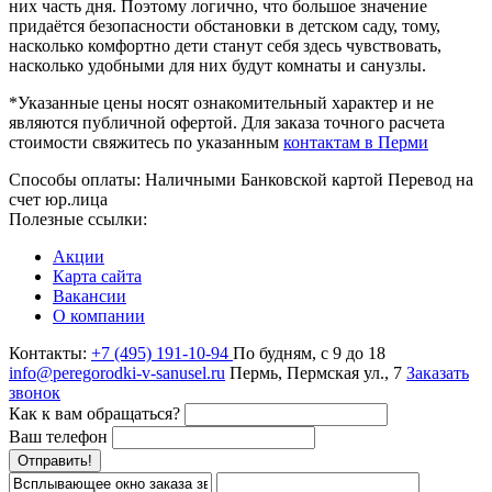
них часть дня. Поэтому логично, что большое значение
придаётся безопасности обстановки в детском саду, тому,
насколько комфортно дети станут себя здесь чувствовать,
насколько удобными для них будут комнаты и санузлы.
*Указанные цены носят ознакомительный характер и не
являются публичной офертой. Для заказа точного расчета
стоимости свяжитесь по указанным
контактам в Перми
Способы оплаты:
Наличными
Банковской картой
Перевод на
счет юр.лица
Полезные ссылки:
Акции
Карта сайта
Вакансии
О компании
Контакты:
+7 (495) 191-10-94
По будням, с 9 до 18
info@peregorodki-v-sanusel.ru
Пермь, Пермская ул., 7
Заказать
звонок
Как к вам обращаться?
Ваш телефон
Отправить!