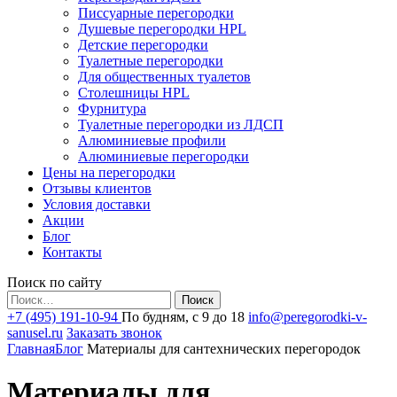
Писсуарные перегородки
Душевые перегородки HPL
Детские перегородки
Туалетные перегородки
Для общественных туалетов
Столешницы HPL
Фурнитура
Туалетные перегородки из ЛДСП
Алюминиевые профили
Алюминиевые перегородки
Цены на перегородки
Отзывы клиентов
Условия доставки
Акции
Блог
Контакты
Поиск по сайту
Найти:
+7 (495) 191-10-94
По будням, с 9 до 18
info@peregorodki-v-
sanusel.ru
Заказать звонок
Главная
Блог
Материалы для сантехнических перегородок
Материалы для