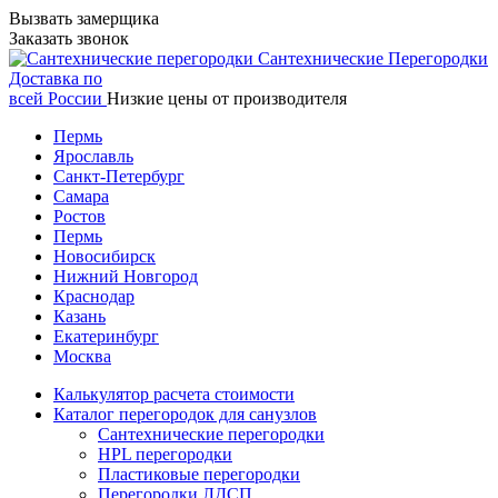
Вызвать замерщика
Заказать звонок
Сантехнические
Перегородки
Доставка по
всей России
Низкие цены от производителя
Пермь
Ярославль
Санкт-Петербург
Самара
Ростов
Пермь
Новосибирск
Нижний Новгород
Краснодар
Казань
Екатеринбург
Москва
Калькулятор расчета стоимости
Каталог перегородок для санузлов
Сантехнические перегородки
HPL перегородки
Пластиковые перегородки
Перегородки ЛДСП