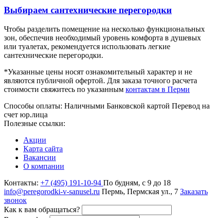
Выбираем сантехнические перегородки
Чтобы разделить помещение на несколько функциональных
зон, обеспечив необходимый уровень комфорта в душевых
или туалетах, рекомендуется использовать легкие
сантехнические перегородки.
*Указанные цены носят ознакомительный характер и не
являются публичной офертой. Для заказа точного расчета
стоимости свяжитесь по указанным
контактам в Перми
Способы оплаты:
Наличными
Банковской картой
Перевод на
счет юр.лица
Полезные ссылки:
Акции
Карта сайта
Вакансии
О компании
Контакты:
+7 (495) 191-10-94
По будням, с 9 до 18
info@peregorodki-v-sanusel.ru
Пермь, Пермская ул., 7
Заказать
звонок
Как к вам обращаться?