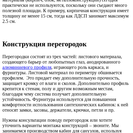
практически не используются, поскольку они съедают много
полезной площади. К примеру, кирпичная конструкция имеет
толщину не менее 15 см, тогда как ЛДСП занимает максимум
2.5 см.
Конструкция перегородок
Перегородки состоят из трех частей: листового материала,
создающего барьер от любопытных глаз, анодированного
алюминиевого профиля
, играющего роль каркаса, и
фурнитуры. Листовой материал по периметру обшивается
профилем. Это придает ему дополнительную прочность,
защищает кромку от влаги и сколов. Дополнительно профиль
крепится к стенам, полу и другим возможным местам,
благодаря чему система получает дополнительную
устойчивость. Фурнитура используется для повышения
комфортности использования сантехнических кабинок: к ней
относят замки, засовы, держатели, крючки, петли и пр.
Нужны консультации поводу перегородок или хотите
уточнить варианты монтажа конструкций – звоните. Мы
занимаемся производством кабин для санузлов, используя