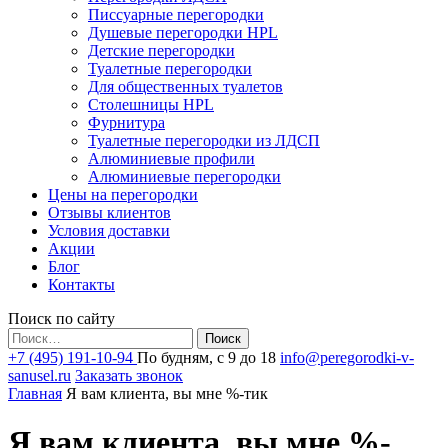
Писсуарные перегородки
Душевые перегородки HPL
Детские перегородки
Туалетные перегородки
Для общественных туалетов
Столешницы HPL
Фурнитура
Туалетные перегородки из ЛДСП
Алюминиевые профили
Алюминиевые перегородки
Цены на перегородки
Отзывы клиентов
Условия доставки
Акции
Блог
Контакты
Поиск по сайту
Найти:
+7 (495) 191-10-94
По будням, с 9 до 18
info@peregorodki-v-
sanusel.ru
Заказать звонок
Главная
Я вам клиента, вы мне %-тик
Я вам клиента, вы мне %-