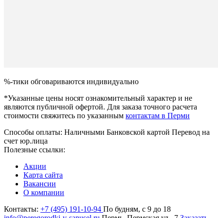
%-тики обговариваются индивидуально
*Указанные цены носят ознакомительный характер и не
являются публичной офертой. Для заказа точного расчета
стоимости свяжитесь по указанным
контактам в Перми
Способы оплаты:
Наличными
Банковской картой
Перевод на
счет юр.лица
Полезные ссылки:
Акции
Карта сайта
Вакансии
О компании
Контакты:
+7 (495) 191-10-94
По будням, с 9 до 18
info@peregorodki-v-sanusel.ru
Пермь, Пермская ул., 7
Заказать