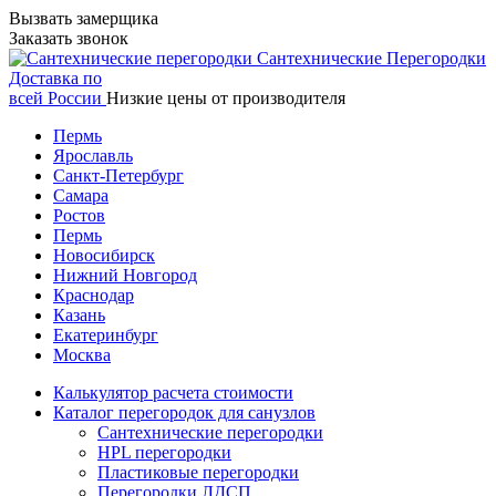
Вызвать замерщика
Заказать звонок
Сантехнические
Перегородки
Доставка по
всей России
Низкие цены от производителя
Пермь
Ярославль
Санкт-Петербург
Самара
Ростов
Пермь
Новосибирск
Нижний Новгород
Краснодар
Казань
Екатеринбург
Москва
Калькулятор расчета стоимости
Каталог перегородок для санузлов
Сантехнические перегородки
HPL перегородки
Пластиковые перегородки
Перегородки ЛДСП